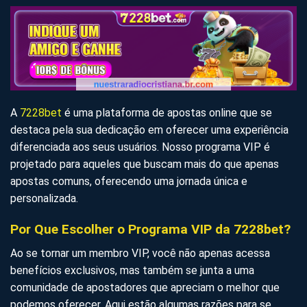
A
7228bet
é uma plataforma de apostas online que se
destaca pela sua dedicação em oferecer uma experiência
diferenciada aos seus usuários. Nosso programa VIP é
projetado para aqueles que buscam mais do que apenas
apostas comuns, oferecendo uma jornada única e
personalizada.
Por Que Escolher o Programa VIP da 7228bet?
Ao se tornar um membro VIP, você não apenas acessa
benefícios exclusivos, mas também se junta a uma
comunidade de apostadores que apreciam o melhor que
podemos oferecer. Aqui estão algumas razões para se