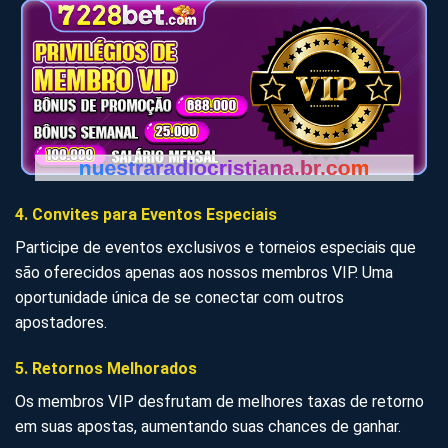
4. Convites para Eventos Especiais
Participe de eventos exclusivos e torneios especiais que
são oferecidos apenas aos nossos membros VIP. Uma
oportunidade única de se conectar com outros
apostadores.
5. Retornos Melhorados
Os membros VIP desfrutam de melhores taxas de retorno
em suas apostas, aumentando suas chances de ganhar.