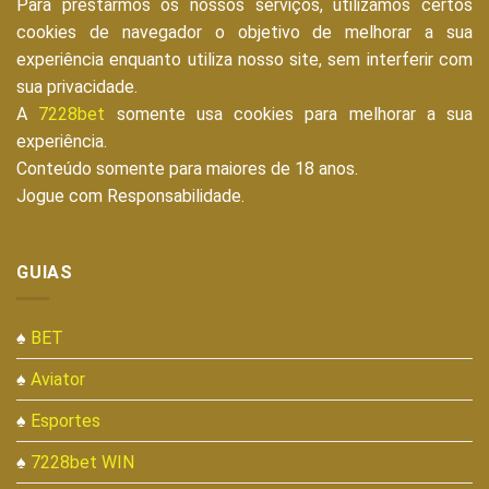
Para prestarmos os nossos serviços, utilizamos certos
cookies de navegador o objetivo de melhorar a sua
experiência enquanto utiliza nosso site, sem interferir com
sua privacidade.
A
7228bet
somente usa cookies para melhorar a sua
experiência.
Conteúdo somente para maiores de 18 anos.
Jogue com Responsabilidade.
GUIAS
♠
BET
♠
Aviator
♠
Esportes
♠
7228bet WIN