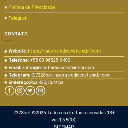
♥
Política de Privacidade
♥
Telegram
CONTATO
♣ Website
:
https://nuestraradiocristiana.br.com/
♣ Telefone:
+55 83 96525-9480
♣ Email:
admin@nuestraradiocristiana.br.com
♣ Telegram:
@7228bet-nuestraradiocristiana.br.com
♣ Endereço:
Rua 420, Curitiba
7228bet ©2026 Todos os direitos reservados 18+
ver:1.5.5(3X)
SITEMAP