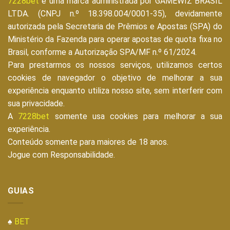
7228bet
é uma marca administrada por GAMEWIZ BRASIL
LTDA. (CNPJ n.º 18.398.004/0001-35), devidamente
autorizada pela Secretaria de Prêmios e Apostas (SPA) do
Ministério da Fazenda para operar apostas de quota fixa no
Brasil, conforme a Autorização SPA/MF n.º 61/2024.
Para prestarmos os nossos serviços, utilizamos certos
cookies de navegador o objetivo de melhorar a sua
experiência enquanto utiliza nosso site, sem interferir com
sua privacidade.
A
7228bet
somente usa cookies para melhorar a sua
experiência.
Conteúdo somente para maiores de 18 anos.
Jogue com Responsabilidade.
GUIAS
♠
BET