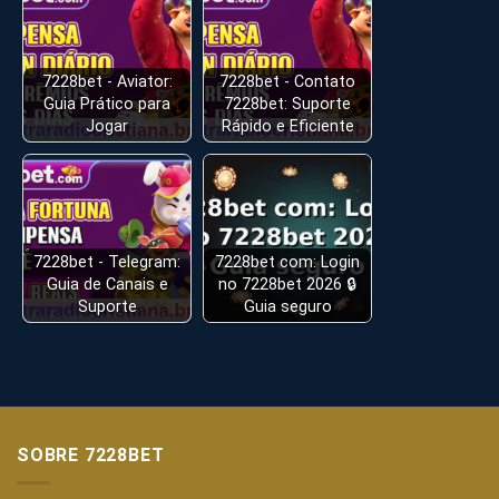
7228bet - Aviator:
7228bet - Contato
Guia Prático para
7228bet: Suporte
Jogar
Rápido e Eficiente
7228bet - Telegram:
7228bet com: Login
Guia de Canais e
no 7228bet 2026 🔒
Suporte
Guia seguro
SOBRE 7228BET