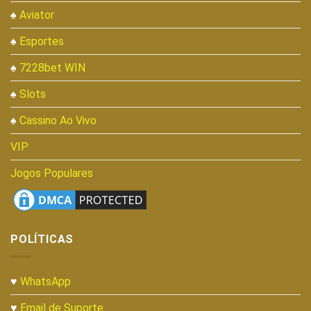
♠
Aviator
♠
Esportes
♠
7228bet WIN
♠
Slots
♠
Cassino Ao Vivo
VIP
Jogos Populares
POLÍTICAS
♥
WhatsApp
♥
Email de Suporte