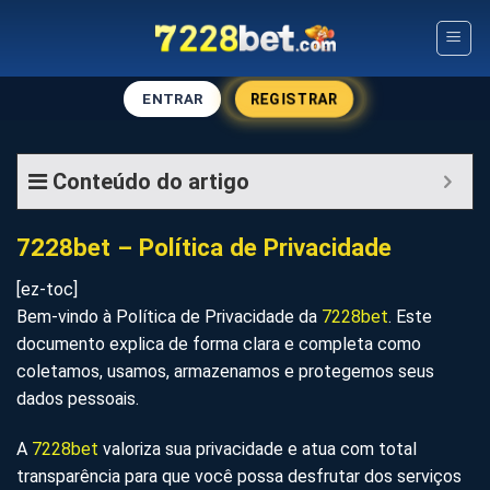
Skip
to
content
ENTRAR
REGISTRAR
Conteúdo do artigo
7228bet – Política de Privacidade
[ez-toc]
Bem-vindo à Política de Privacidade da
7228bet
. Este
documento explica de forma clara e completa como
coletamos, usamos, armazenamos e protegemos seus
dados pessoais.
A
7228bet
valoriza sua privacidade e atua com total
transparência para que você possa desfrutar dos serviços