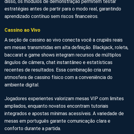
disso, os módulos de demonstração permitem testar
estratégias antes de partir para o modo real, garantindo
aprendizado contínuo sem riscos financeiros.
Cassino ao Vivo
A seção de cassino ao vivo conecta você a crupiês reais
em mesas transmitidas em alta definição. Blackjack, roleta,
baccarat e game shows integram recursos de múltiplos
ângulos de câmera, chat instantâneo e estatísticas
recentes de resultados. Essa combinação cria uma
atmosfera de cassino físico com a conveniência do
ambiente digital.
Jogadores experientes valorizam mesas VIP com limites
ampliados, enquanto novatos encontram tutoriais
integrados e apostas mínimas acessíveis. A variedade de
mesas em português garante comunicação clara e
conforto durante a partida.