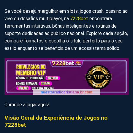
Se você deseja mergulhar em slots, jogos crash, cassino ao
vivo ou desafios multiplayer, na
7228bet
encontrará
ferramentas intuitivas, bônus inteligentes e rotinas de
suporte dedicadas ao público nacional. Explore cada seção,
compare formatos e escolha o título perfeito para o seu
estilo enquanto se beneficia de um ecossistema sólido.
Comece a jogar agora
Visão Geral da Experiência de Jogos no
7228bet