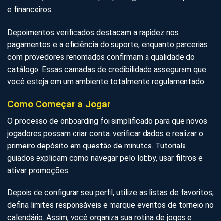
e financeiros.
Depoimentos verificados destacam a rapidez nos
pagamentos e a eficiência do suporte, enquanto parcerias
com provedores renomados confirmam a qualidade do
catálogo. Essas camadas de credibilidade asseguram que
você esteja em um ambiente totalmente regulamentado.
Como Começar a Jogar
O processo de onboarding foi simplificado para que novos
jogadores possam criar conta, verificar dados e realizar o
primeiro depósito em questão de minutos. Tutorials
guiados explicam como navegar pelo lobby, usar filtros e
ativar promoções.
Depois de configurar seu perfil, utilize as listas de favoritos,
defina limites responsáveis e marque eventos de torneio no
calendário. Assim, você organiza sua rotina de jogos e