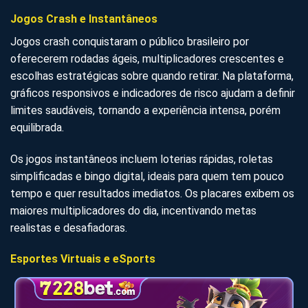
Jogos Crash e Instantâneos
Jogos crash conquistaram o público brasileiro por
oferecerem rodadas ágeis, multiplicadores crescentes e
escolhas estratégicas sobre quando retirar. Na plataforma,
gráficos responsivos e indicadores de risco ajudam a definir
limites saudáveis, tornando a experiência intensa, porém
equilibrada.
Os jogos instantâneos incluem loterias rápidas, roletas
simplificadas e bingo digital, ideais para quem tem pouco
tempo e quer resultados imediatos. Os placares exibem os
maiores multiplicadores do dia, incentivando metas
realistas e desafiadoras.
Esportes Virtuais e eSports