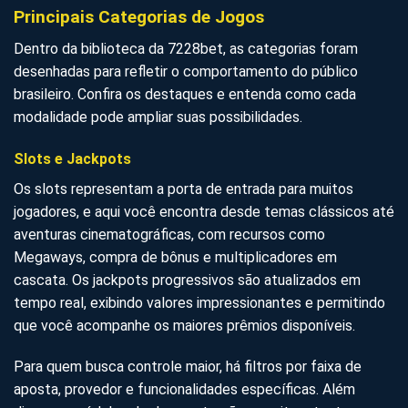
Principais Categorias de Jogos
Dentro da biblioteca da 7228bet, as categorias foram
desenhadas para refletir o comportamento do público
brasileiro. Confira os destaques e entenda como cada
modalidade pode ampliar suas possibilidades.
Slots e Jackpots
Os slots representam a porta de entrada para muitos
jogadores, e aqui você encontra desde temas clássicos até
aventuras cinematográficas, com recursos como
Megaways, compra de bônus e multiplicadores em
cascata. Os jackpots progressivos são atualizados em
tempo real, exibindo valores impressionantes e permitindo
que você acompanhe os maiores prêmios disponíveis.
Para quem busca controle maior, há filtros por faixa de
aposta, provedor e funcionalidades específicas. Além