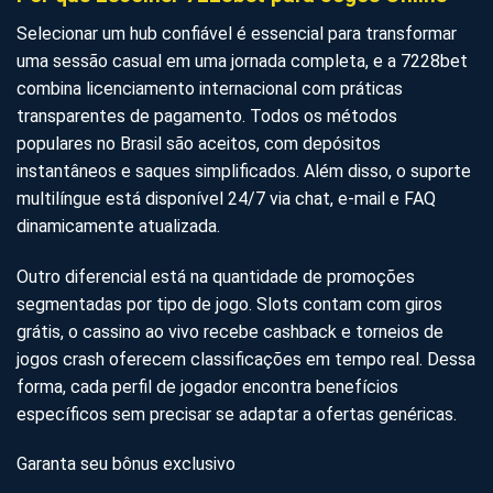
Selecionar um hub confiável é essencial para transformar
uma sessão casual em uma jornada completa, e a 7228bet
combina licenciamento internacional com práticas
transparentes de pagamento. Todos os métodos
populares no Brasil são aceitos, com depósitos
instantâneos e saques simplificados. Além disso, o suporte
multilíngue está disponível 24/7 via chat, e-mail e FAQ
dinamicamente atualizada.
Outro diferencial está na quantidade de promoções
segmentadas por tipo de jogo. Slots contam com giros
grátis, o cassino ao vivo recebe cashback e torneios de
jogos crash oferecem classificações em tempo real. Dessa
forma, cada perfil de jogador encontra benefícios
específicos sem precisar se adaptar a ofertas genéricas.
Garanta seu bônus exclusivo