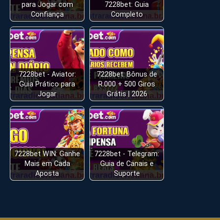
para Jogar com
7228bet: Guia
Confiança
Completo
7228bet - Aviator:
7228bet: Bônus de
Guia Prático para
R.000 + 500 Giros
Jogar
Grátis | 2026
7228bet WIN: Ganhe
7228bet - Telegram:
Mais em Cada
Guia de Canais e
Aposta
Suporte