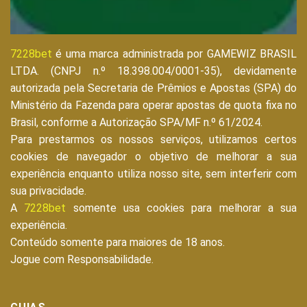
7228bet
é uma marca administrada por GAMEWIZ BRASIL
LTDA. (CNPJ n.º 18.398.004/0001-35), devidamente
autorizada pela Secretaria de Prêmios e Apostas (SPA) do
Ministério da Fazenda para operar apostas de quota fixa no
Brasil, conforme a Autorização SPA/MF n.º 61/2024.
Para prestarmos os nossos serviços, utilizamos certos
cookies de navegador o objetivo de melhorar a sua
experiência enquanto utiliza nosso site, sem interferir com
sua privacidade.
A
7228bet
somente usa cookies para melhorar a sua
experiência.
Conteúdo somente para maiores de 18 anos.
Jogue com Responsabilidade.