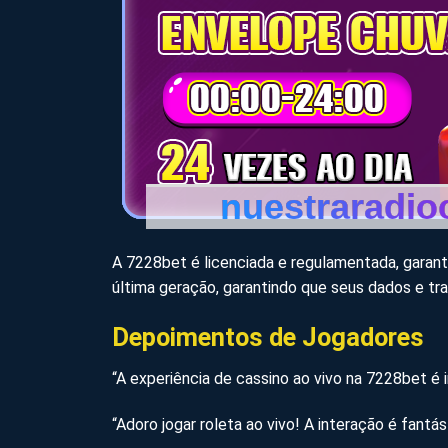
A 7228bet é licenciada e regulamentada, garant
última geração, garantindo que seus dados e t
Depoimentos de Jogadores
“A experiência de cassino ao vivo na 7228bet é i
“Adoro jogar roleta ao vivo! A interação é fant