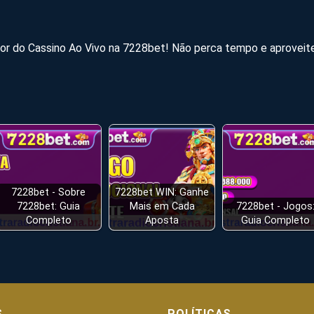
or do Cassino Ao Vivo na 7228bet! Não perca tempo e aproveit
7228bet - Sobre
7228bet WIN: Ganhe
7228bet: Guia
Mais em Cada
7228bet - Jogos
Completo
Aposta
Guia Completo
S
POLÍTICAS