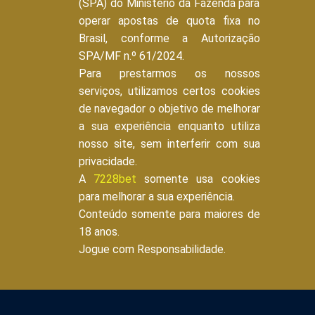
(SPA) do Ministério da Fazenda para
operar apostas de quota fixa no
Brasil, conforme a Autorização
SPA/MF n.º 61/2024.
Para prestarmos os nossos
serviços, utilizamos certos cookies
de navegador o objetivo de melhorar
a sua experiência enquanto utiliza
nosso site, sem interferir com sua
privacidade.
A
7228bet
somente usa cookies
para melhorar a sua experiência.
Conteúdo somente para maiores de
18 anos.
Jogue com Responsabilidade.