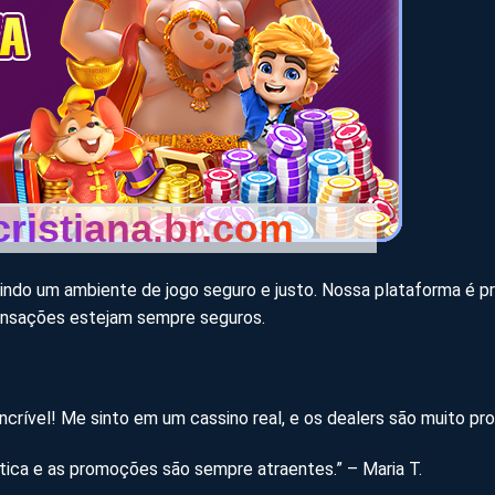
indo um ambiente de jogo seguro e justo. Nossa plataforma é pr
ransações estejam sempre seguros.
ncrível! Me sinto em um cassino real, e os dealers são muito prof
ástica e as promoções são sempre atraentes.” – Maria T.