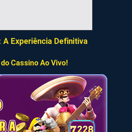
A Experiência Definitiva
do Cassino Ao Vivo!