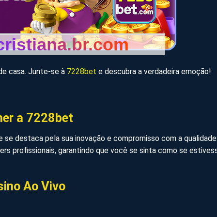
de casa. Junte-se à
7228bet
e descubra a verdadeira emoção!
her a 7228bet
ue se destaca pela sua inovação e compromisso com a qualidad
s profissionais, garantindo que você se sinta como se estivess
sino Ao Vivo