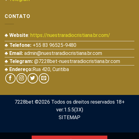
CONTATO
♣ Website
:
https://nuestraradiocristiana.br.com/
♣ Telefone:
+55 83 96525-9480
♣ Email:
admin@nuestraradiocristiana.br.com
♣ Telegram:
@7228bet-nuestraradiocristiana.br.com
♣ Endereço:
Rua 420, Curitiba
7228bet ©2026 Todos os direitos reservados 18+
ver:1.5.5(3X)
SITEMAP