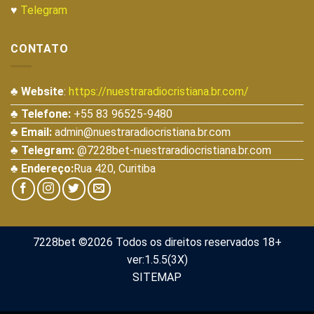
♥
Telegram
CONTATO
♣ Website
:
https://nuestraradiocristiana.br.com/
♣ Telefone:
+55 83 96525-9480
♣ Email:
admin@nuestraradiocristiana.br.com
♣ Telegram:
@7228bet-nuestraradiocristiana.br.com
♣ Endereço:
Rua 420, Curitiba
7228bet ©2026 Todos os direitos reservados 18+
ver:1.5.5(3X)
SITEMAP