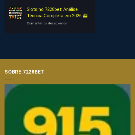
2026
📊
🔒
Plataforma
Slots no 7228bet: Análise
Guia
no
Técnica Completa em 2026 🎰
seguro
7228bet:
Análise
Comentários desativados
em
de
Slots
Desempenho
no
e
7228bet:
RTP
Análise
em
Técnica
2026
Completa
em
2026
🎰
SOBRE 7228BET