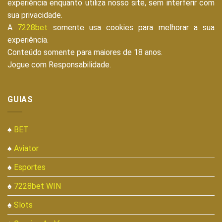
experiência enquanto utiliza nosso site, sem interferir com
sua privacidade.
A
7228bet
somente usa cookies para melhorar a sua
experiência.
Conteúdo somente para maiores de 18 anos.
Jogue com Responsabilidade.
GUIAS
♠
BET
♠
Aviator
♠
Esportes
♠
7228bet WIN
♠
Slots